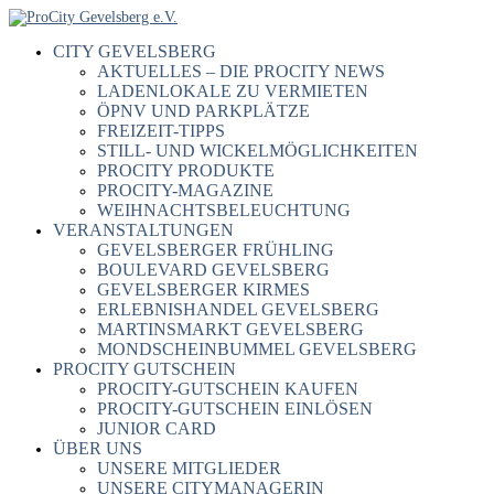
CITY GEVELSBERG
AKTUELLES – DIE PROCITY NEWS
LADENLOKALE ZU VERMIETEN
ÖPNV UND PARKPLÄTZE
FREIZEIT-TIPPS
STILL- UND WICKELMÖGLICHKEITEN
PROCITY PRODUKTE
PROCITY-MAGAZINE
WEIHNACHTSBELEUCHTUNG
VERANSTALTUNGEN
GEVELSBERGER FRÜHLING
BOULEVARD GEVELSBERG
GEVELSBERGER KIRMES
ERLEBNISHANDEL GEVELSBERG
MARTINSMARKT GEVELSBERG
MONDSCHEINBUMMEL GEVELSBERG
PROCITY GUTSCHEIN
PROCITY-GUTSCHEIN KAUFEN
PROCITY-GUTSCHEIN EINLÖSEN
JUNIOR CARD
ÜBER UNS
UNSERE MITGLIEDER
UNSERE CITYMANAGERIN