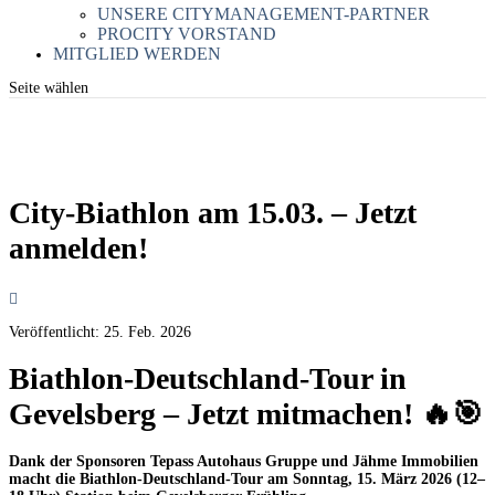
UNSERE CITYMANAGEMENT-PARTNER
PROCITY VORSTAND
MITGLIED WERDEN
Seite wählen
City-Biathlon am 15.03. – Jetzt
anmelden!
Veröffentlicht:
25. Feb. 2026
Biathlon-Deutschland-Tour in
Gevelsberg – Jetzt mitmachen!
🔥🎯
Dank der Sponsoren Tepass Autohaus Gruppe und Jähme Immobilien
macht die Biathlon-Deutschland-Tour am
Sonntag, 15. März 2026 (12–