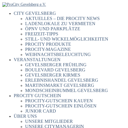
CITY GEVELSBERG
AKTUELLES – DIE PROCITY NEWS
LADENLOKALE ZU VERMIETEN
ÖPNV UND PARKPLÄTZE
FREIZEIT-TIPPS
STILL- UND WICKELMÖGLICHKEITEN
PROCITY PRODUKTE
PROCITY-MAGAZINE
WEIHNACHTSBELEUCHTUNG
VERANSTALTUNGEN
GEVELSBERGER FRÜHLING
BOULEVARD GEVELSBERG
GEVELSBERGER KIRMES
ERLEBNISHANDEL GEVELSBERG
MARTINSMARKT GEVELSBERG
MONDSCHEINBUMMEL GEVELSBERG
PROCITY GUTSCHEIN
PROCITY-GUTSCHEIN KAUFEN
PROCITY-GUTSCHEIN EINLÖSEN
JUNIOR CARD
ÜBER UNS
UNSERE MITGLIEDER
UNSERE CITYMANAGERIN