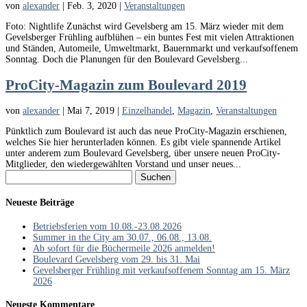
von
alexander
|
Feb. 3, 2020
|
Veranstaltungen
Foto: Nightlife Zunächst wird Gevelsberg am 15. März wieder mit dem
Gevelsberger Frühling aufblühen – ein buntes Fest mit vielen Attraktionen
und Ständen, Automeile, Umweltmarkt, Bauernmarkt und verkaufsoffenem
Sonntag. Doch die Planungen für den Boulevard Gevelsberg...
ProCity-Magazin zum Boulevard 2019
von
alexander
|
Mai 7, 2019
|
Einzelhandel
,
Magazin
,
Veranstaltungen
Pünktlich zum Boulevard ist auch das neue ProCity-Magazin erschienen,
welches Sie hier herunterladen können. Es gibt viele spannende Artikel
unter anderem zum Boulevard Gevelsberg, über unsere neuen ProCity-
Mitglieder, den wiedergewählten Vorstand und unser neues...
Suchen
nach:
Neueste Beiträge
Betriebsferien vom 10.08.-23.08.2026
Summer in the City am 30.07., 06.08., 13.08.
Ab sofort für die Büchermeile 2026 anmelden!
Boulevard Gevelsberg vom 29. bis 31. Mai
Gevelsberger Frühling mit verkaufsoffenem Sonntag am 15. März
2026
Neueste Kommentare