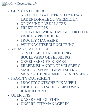
CITY GEVELSBERG
AKTUELLES – DIE PROCITY NEWS
LADENLOKALE ZU VERMIETEN
ÖPNV UND PARKPLÄTZE
FREIZEIT-TIPPS
STILL- UND WICKELMÖGLICHKEITEN
PROCITY PRODUKTE
PROCITY-MAGAZINE
WEIHNACHTSBELEUCHTUNG
VERANSTALTUNGEN
GEVELSBERGER FRÜHLING
BOULEVARD GEVELSBERG
GEVELSBERGER KIRMES
ERLEBNISHANDEL GEVELSBERG
MARTINSMARKT GEVELSBERG
MONDSCHEINBUMMEL GEVELSBERG
PROCITY GUTSCHEIN
PROCITY-GUTSCHEIN KAUFEN
PROCITY-GUTSCHEIN EINLÖSEN
JUNIOR CARD
ÜBER UNS
UNSERE MITGLIEDER
UNSERE CITYMANAGERIN