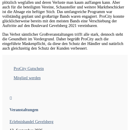
plötzlich wegfallen und deren Verluste man kaum auffangen kann. Aber
auch für die beteiligten Vereine, Schausteller und weitere Marktbeschicker
ist die Absage ein heftiger Stich. Das umfangreiche Programm war
vollständig geplant und großartige Bands waren engagiert. ProCity konnte
glücklicherweise bereits mit den meisten Bands eine Verschiebung der
Auftritte auf den Boulevard Gevelsberg 2021 vereinbaren.
Das Verbot sämtlicher Großveranstaltungen trifft alle stark, dennoch steht
die Gesundheit im Vordergrund. Daher begrüßt ProCity auch die
eingeführte Maskenpflicht, da diese den Schutz der Händler und natürlich
auch gleichzeitig den Schutz der Kunden verbessert.
ProCity Gutschein
Mitglied werden

Veranstaltungen
Erlebnishandel Gevelsberg