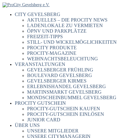
CITY GEVELSBERG
AKTUELLES – DIE PROCITY NEWS
LADENLOKALE ZU VERMIETEN
ÖPNV UND PARKPLÄTZE
FREIZEIT-TIPPS
STILL- UND WICKELMÖGLICHKEITEN
PROCITY PRODUKTE
PROCITY-MAGAZINE
WEIHNACHTSBELEUCHTUNG
VERANSTALTUNGEN
GEVELSBERGER FRÜHLING
BOULEVARD GEVELSBERG
GEVELSBERGER KIRMES
ERLEBNISHANDEL GEVELSBERG
MARTINSMARKT GEVELSBERG
MONDSCHEINBUMMEL GEVELSBERG
PROCITY GUTSCHEIN
PROCITY-GUTSCHEIN KAUFEN
PROCITY-GUTSCHEIN EINLÖSEN
JUNIOR CARD
ÜBER UNS
UNSERE MITGLIEDER
UNSERE CITYMANAGERIN