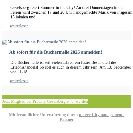
Gevelsberg feiert Summer in the City! An drei Donnerstagen in den
Ferien wird zwischen 17 und 20 Uhr handgemachte Musik von insgesam
15 lokalen und...
weiterlesen
Ab sofort für die Büchermeile 2026 anmelden!
Die Büchermeile ist seit vielen Jahren ein fester Bestandteil des
Erlebnishandels! So soll es auch in diesem Jahr sein. Am 13. September
von 11-18...
weiterlesen
Jetzt Mitglied bei ProCity Gevelsberg e. V. werden
Mit freundlicher Unterstützung durch
unsere Citymanagement-
Partner