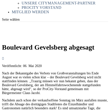
UNSERE CITYMANAGEMENT-PARTNER
PROCITY VORSTAND
MITGLIED WERDEN
Seite wählen
Boulevard Gevelsberg abgesagt
Veröffentlicht:
06. Mai 2020
Nach der Bekanntgabe des Verbots von Großveranstaltungen bis Ende
August war es vielen schon klar – der Boulevard Gevelsberg wird nicht
stattfinden können. „Traurig müssen wir nun bekannt geben, dass der
Boulevard Gevelsberg, der am Himmelfahrtswochenende stattgefunden
hätte, abgesagt wird“, so der ProCity-Vorstand gemeinsam mit
Bürgermeister Claus Jacobi.
Nachdem auch schon der verkaufsoffene Sonntag im März ausfallen musste,
trifft die Absage des dreitägigen Stadtfestes die Einzelhändler und
Gastronomen natürlich besonders stark! Es sind umsatzstarke Tage, die