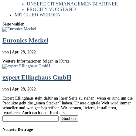
UNSERE CITYMANAGEMENT-PARTNER
PROCITY VORSTAND
MITGLIED WERDEN
Seite wählen
Euronics Meckel
von
|
Apr. 28, 2022
Weitere Informationen folgen in Kürze.
expert Ellinghaus GmbH
von
|
Apr. 28, 2022
Expert Ellinghaus steht dafür an Ihrer Seite zu stehen, wenn es rund um die
Produkte geht die „einen Stecker“ haben. Unsere digitale Welt wird immer
schneller und weniger begreifbar. Wir beraten, liefern, installieren,
reparieren. Auch nach dem Kauf des...
Suchen
nach:
Neueste Beiträge