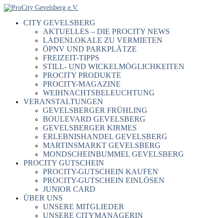
CITY GEVELSBERG
AKTUELLES – DIE PROCITY NEWS
LADENLOKALE ZU VERMIETEN
ÖPNV UND PARKPLÄTZE
FREIZEIT-TIPPS
STILL- UND WICKELMÖGLICHKEITEN
PROCITY PRODUKTE
PROCITY-MAGAZINE
WEIHNACHTSBELEUCHTUNG
VERANSTALTUNGEN
GEVELSBERGER FRÜHLING
BOULEVARD GEVELSBERG
GEVELSBERGER KIRMES
ERLEBNISHANDEL GEVELSBERG
MARTINSMARKT GEVELSBERG
MONDSCHEINBUMMEL GEVELSBERG
PROCITY GUTSCHEIN
PROCITY-GUTSCHEIN KAUFEN
PROCITY-GUTSCHEIN EINLÖSEN
JUNIOR CARD
ÜBER UNS
UNSERE MITGLIEDER
UNSERE CITYMANAGERIN