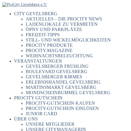
CITY GEVELSBERG
AKTUELLES – DIE PROCITY NEWS
LADENLOKALE ZU VERMIETEN
ÖPNV UND PARKPLÄTZE
FREIZEIT-TIPPS
STILL- UND WICKELMÖGLICHKEITEN
PROCITY PRODUKTE
PROCITY-MAGAZINE
WEIHNACHTSBELEUCHTUNG
VERANSTALTUNGEN
GEVELSBERGER FRÜHLING
BOULEVARD GEVELSBERG
GEVELSBERGER KIRMES
ERLEBNISHANDEL GEVELSBERG
MARTINSMARKT GEVELSBERG
MONDSCHEINBUMMEL GEVELSBERG
PROCITY GUTSCHEIN
PROCITY-GUTSCHEIN KAUFEN
PROCITY-GUTSCHEIN EINLÖSEN
JUNIOR CARD
ÜBER UNS
UNSERE MITGLIEDER
UNSERE CITYMANAGERIN