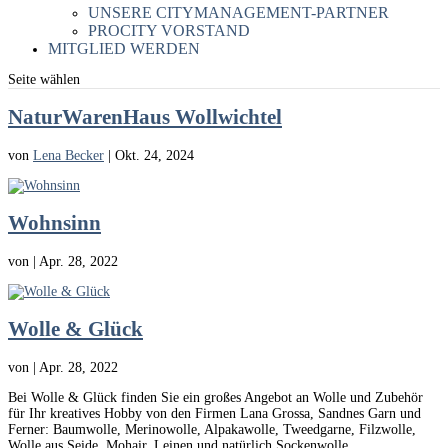
UNSERE CITYMANAGEMENT-PARTNER
PROCITY VORSTAND
MITGLIED WERDEN
Seite wählen
NaturWarenHaus Wollwichtel
von
Lena Becker
|
Okt. 24, 2024
Wohnsinn
von
|
Apr. 28, 2022
Wolle & Glück
von
|
Apr. 28, 2022
Bei Wolle & Glück finden Sie ein großes Angebot an Wolle und Zubehör
für Ihr kreatives Hobby von den Firmen Lana Grossa, Sandnes Garn und
Ferner: Baumwolle, Merinowolle, Alpakawolle, Tweedgarne, Filzwolle,
Wolle aus Seide, Mohair, Leinen und natürlich Sockenwolle....