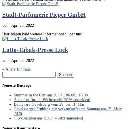
Stadt-Parfümerie Pieper GmbH
von
|
Apr. 28, 2022
Hier folgen bald weitere Informationen über uns!
Lotto-Tabak-Presse Lock
von
|
Apr. 28, 2022
« Ältere Einträge
Suchen
nach:
Neueste Beiträge
Summer in the City am 30.07., 06.08., 13.08.
Ab sofort für die Büchermeile 2026 anmelden!
Boulevard Gevelsberg vom 29. bis 31. Mai
Gevelsberger Frühling mit verkaufsoffenem Sonntag am 15. März
2026
City-Biathlon am 15.03. – Jetzt anmelden!
Neueste Kommentare