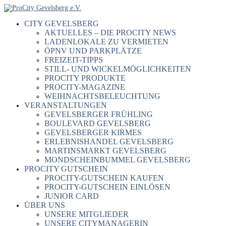
CITY GEVELSBERG
AKTUELLES – DIE PROCITY NEWS
LADENLOKALE ZU VERMIETEN
ÖPNV UND PARKPLÄTZE
FREIZEIT-TIPPS
STILL- UND WICKELMÖGLICHKEITEN
PROCITY PRODUKTE
PROCITY-MAGAZINE
WEIHNACHTSBELEUCHTUNG
VERANSTALTUNGEN
GEVELSBERGER FRÜHLING
BOULEVARD GEVELSBERG
GEVELSBERGER KIRMES
ERLEBNISHANDEL GEVELSBERG
MARTINSMARKT GEVELSBERG
MONDSCHEINBUMMEL GEVELSBERG
PROCITY GUTSCHEIN
PROCITY-GUTSCHEIN KAUFEN
PROCITY-GUTSCHEIN EINLÖSEN
JUNIOR CARD
ÜBER UNS
UNSERE MITGLIEDER
UNSERE CITYMANAGERIN