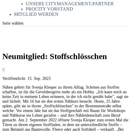
UNSERE CITYMANAGEMENT-PARTNER
PROCITY VORSTAND
MITGLIED WERDEN
Seite wählen
Neumitglied: Stoffschlösschen
Veröffentlicht:
15. Sep. 2023
Nähen gehört für Svenja Klesper zu ihrem Alltag. Schönes aus Stoffen
schaffen, ist für die Gevelsbergerin mehr als ein Hobby. „Ich kann mich an
keine Zeit in meinem Leben erinnern, in der ich nicht genäht habe“, sagt sie
und lächelt. Mit 16 hat sie den ersten Nähkurs besucht. Heute, 25 Jahre
später, gibt sie in ihrem „Stoffschlösschen“ in der Bremmenstraße selbst
welche. Vor einem Jahr hat sie das Stoffgeschäft mit Raum für Workshops
und Nähkurse ins Leben gerufen – und ihre Nähleidenschaft zum Beruf
gemacht. Am 2. September 2022 öffnete Svenja Klesper zum ersten Mal die
Türen zu ihrem eigenen Stoffladen, in dem sie unterschiedliche Stoffe –
zum Beispiel aus Baumwolle, Fleece oder auch Softshell – verkauft. „Bei