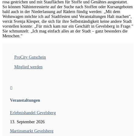
rosa gestrichen und mit Stauflächen für Stoffe und Genähtes ausgestattet.
So können Nähinteressierte auf der Suche nach Stoffen oder Kursangeboten
bald auch in der Niederlassung auf Rädern fündig werden: „Mit dem
Wohnwagen möchte ich auf Stadtfesten und Veranstaltungen Halt machen“,
verrät Svenja Klesper, die sich für ihre Selbstständigkeit keine andere Stadt
vorstellen konnte: „Für mich kam nur ein Geschäft in Gevelsberg in Frage.“
Sie schmunzelt: „Ich mag einfach alles an der Stadt – ganz besonders die
Menschen.“
ProCity Gutschein
Mitglied werden

Veranstaltungen
Erlebnishandel Gevelsberg
13. September 2026
Martinsmarkt Gevelsberg