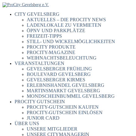
CITY GEVELSBERG
AKTUELLES – DIE PROCITY NEWS
LADENLOKALE ZU VERMIETEN
ÖPNV UND PARKPLÄTZE
FREIZEIT-TIPPS
STILL- UND WICKELMÖGLICHKEITEN
PROCITY PRODUKTE
PROCITY-MAGAZINE
WEIHNACHTSBELEUCHTUNG
VERANSTALTUNGEN
GEVELSBERGER FRÜHLING
BOULEVARD GEVELSBERG
GEVELSBERGER KIRMES
ERLEBNISHANDEL GEVELSBERG
MARTINSMARKT GEVELSBERG
MONDSCHEINBUMMEL GEVELSBERG
PROCITY GUTSCHEIN
PROCITY-GUTSCHEIN KAUFEN
PROCITY-GUTSCHEIN EINLÖSEN
JUNIOR CARD
ÜBER UNS
UNSERE MITGLIEDER
UNSERE CITYMANAGERIN