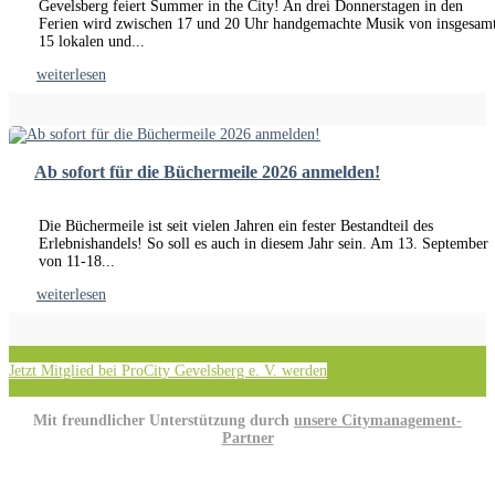
Gevelsberg feiert Summer in the City! An drei Donnerstagen in den
Ferien wird zwischen 17 und 20 Uhr handgemachte Musik von insgesam
15 lokalen und...
weiterlesen
Ab sofort für die Büchermeile 2026 anmelden!
Die Büchermeile ist seit vielen Jahren ein fester Bestandteil des
Erlebnishandels! So soll es auch in diesem Jahr sein. Am 13. September
von 11-18...
weiterlesen
Jetzt Mitglied bei ProCity Gevelsberg e. V. werden
Mit freundlicher Unterstützung durch
unsere Citymanagement-
Partner