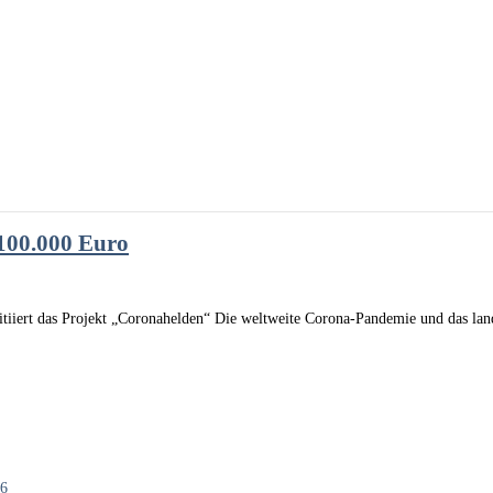
100.000 Euro
tiiert das Projekt „Coronahelden“ Die weltweite Corona-Pandemie und das land
26