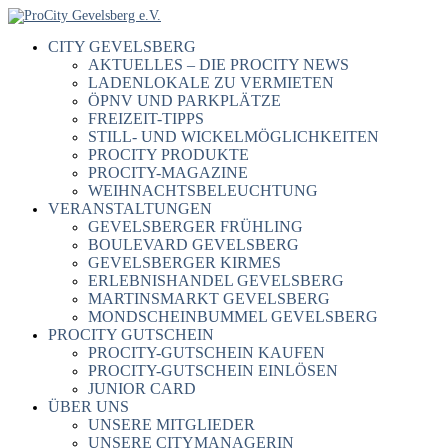
CITY GEVELSBERG
AKTUELLES – DIE PROCITY NEWS
LADENLOKALE ZU VERMIETEN
ÖPNV UND PARKPLÄTZE
FREIZEIT-TIPPS
STILL- UND WICKELMÖGLICHKEITEN
PROCITY PRODUKTE
PROCITY-MAGAZINE
WEIHNACHTSBELEUCHTUNG
VERANSTALTUNGEN
GEVELSBERGER FRÜHLING
BOULEVARD GEVELSBERG
GEVELSBERGER KIRMES
ERLEBNISHANDEL GEVELSBERG
MARTINSMARKT GEVELSBERG
MONDSCHEINBUMMEL GEVELSBERG
PROCITY GUTSCHEIN
PROCITY-GUTSCHEIN KAUFEN
PROCITY-GUTSCHEIN EINLÖSEN
JUNIOR CARD
ÜBER UNS
UNSERE MITGLIEDER
UNSERE CITYMANAGERIN