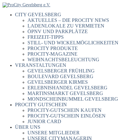
CITY GEVELSBERG
AKTUELLES – DIE PROCITY NEWS
LADENLOKALE ZU VERMIETEN
ÖPNV UND PARKPLÄTZE
FREIZEIT-TIPPS
STILL- UND WICKELMÖGLICHKEITEN
PROCITY PRODUKTE
PROCITY-MAGAZINE
WEIHNACHTSBELEUCHTUNG
VERANSTALTUNGEN
GEVELSBERGER FRÜHLING
BOULEVARD GEVELSBERG
GEVELSBERGER KIRMES
ERLEBNISHANDEL GEVELSBERG
MARTINSMARKT GEVELSBERG
MONDSCHEINBUMMEL GEVELSBERG
PROCITY GUTSCHEIN
PROCITY-GUTSCHEIN KAUFEN
PROCITY-GUTSCHEIN EINLÖSEN
JUNIOR CARD
ÜBER UNS
UNSERE MITGLIEDER
UNSERE CITYMANAGERIN