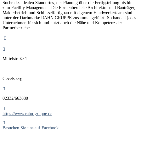
Suche des idealen Standortes, der Planung über die Fertigstellung bis hin
zum Facility Management. Die Firmenbereiche Architektur und Bauträger,
Maklerbetrieb und Schlüsselfertigbau mit eigenem Handwerkerteam sind
unter der Dachmarke RAHN GRUPPE zusammengeführt. So handelt jedes
Unternehmen für sich und nutzt doch die Nähe und Kompetenz der
Partnerbetriebe.
Mittelstraße 1
Gevelsberg
02332/663880
https://www.rahn-gruppe.de
Besuchen Sie uns auf Facebook