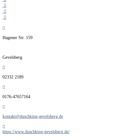
Hagener Str. 159
Gevelsberg
02332 2189
0176-47657164
kontakt@duschking-gevelsberg.de
https://www.duschking-gevelsberg.de/