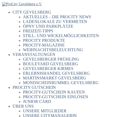
CITY GEVELSBERG
AKTUELLES – DIE PROCITY NEWS
LADENLOKALE ZU VERMIETEN
ÖPNV UND PARKPLÄTZE
FREIZEIT-TIPPS
STILL- UND WICKELMÖGLICHKEITEN
PROCITY PRODUKTE
PROCITY-MAGAZINE
WEIHNACHTSBELEUCHTUNG
VERANSTALTUNGEN
GEVELSBERGER FRÜHLING
BOULEVARD GEVELSBERG
GEVELSBERGER KIRMES
ERLEBNISHANDEL GEVELSBERG
MARTINSMARKT GEVELSBERG
MONDSCHEINBUMMEL GEVELSBERG
PROCITY GUTSCHEIN
PROCITY-GUTSCHEIN KAUFEN
PROCITY-GUTSCHEIN EINLÖSEN
JUNIOR CARD
ÜBER UNS
UNSERE MITGLIEDER
UNSERE CITYMANAGERIN