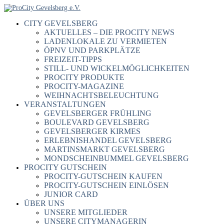
CITY GEVELSBERG
AKTUELLES – DIE PROCITY NEWS
LADENLOKALE ZU VERMIETEN
ÖPNV UND PARKPLÄTZE
FREIZEIT-TIPPS
STILL- UND WICKELMÖGLICHKEITEN
PROCITY PRODUKTE
PROCITY-MAGAZINE
WEIHNACHTSBELEUCHTUNG
VERANSTALTUNGEN
GEVELSBERGER FRÜHLING
BOULEVARD GEVELSBERG
GEVELSBERGER KIRMES
ERLEBNISHANDEL GEVELSBERG
MARTINSMARKT GEVELSBERG
MONDSCHEINBUMMEL GEVELSBERG
PROCITY GUTSCHEIN
PROCITY-GUTSCHEIN KAUFEN
PROCITY-GUTSCHEIN EINLÖSEN
JUNIOR CARD
ÜBER UNS
UNSERE MITGLIEDER
UNSERE CITYMANAGERIN