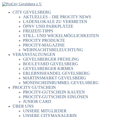
CITY GEVELSBERG
AKTUELLES – DIE PROCITY NEWS
LADENLOKALE ZU VERMIETEN
ÖPNV UND PARKPLÄTZE
FREIZEIT-TIPPS
STILL- UND WICKELMÖGLICHKEITEN
PROCITY PRODUKTE
PROCITY-MAGAZINE
WEIHNACHTSBELEUCHTUNG
VERANSTALTUNGEN
GEVELSBERGER FRÜHLING
BOULEVARD GEVELSBERG
GEVELSBERGER KIRMES
ERLEBNISHANDEL GEVELSBERG
MARTINSMARKT GEVELSBERG
MONDSCHEINBUMMEL GEVELSBERG
PROCITY GUTSCHEIN
PROCITY-GUTSCHEIN KAUFEN
PROCITY-GUTSCHEIN EINLÖSEN
JUNIOR CARD
ÜBER UNS
UNSERE MITGLIEDER
UNSERE CITYMANAGERIN