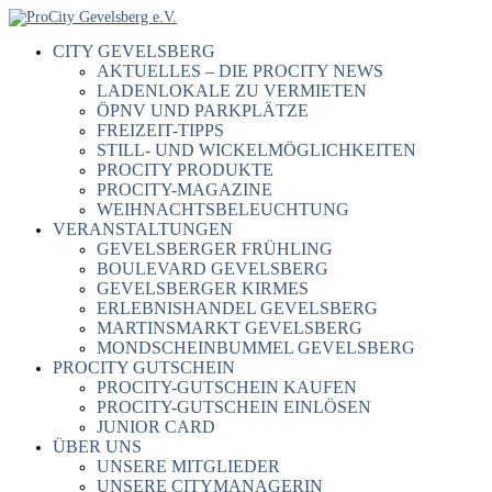
CITY GEVELSBERG
AKTUELLES – DIE PROCITY NEWS
LADENLOKALE ZU VERMIETEN
ÖPNV UND PARKPLÄTZE
FREIZEIT-TIPPS
STILL- UND WICKELMÖGLICHKEITEN
PROCITY PRODUKTE
PROCITY-MAGAZINE
WEIHNACHTSBELEUCHTUNG
VERANSTALTUNGEN
GEVELSBERGER FRÜHLING
BOULEVARD GEVELSBERG
GEVELSBERGER KIRMES
ERLEBNISHANDEL GEVELSBERG
MARTINSMARKT GEVELSBERG
MONDSCHEINBUMMEL GEVELSBERG
PROCITY GUTSCHEIN
PROCITY-GUTSCHEIN KAUFEN
PROCITY-GUTSCHEIN EINLÖSEN
JUNIOR CARD
ÜBER UNS
UNSERE MITGLIEDER
UNSERE CITYMANAGERIN