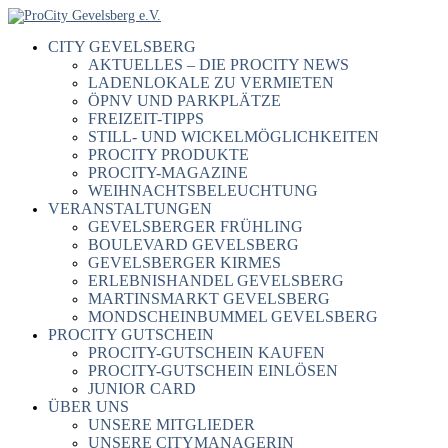
CITY GEVELSBERG
AKTUELLES – DIE PROCITY NEWS
LADENLOKALE ZU VERMIETEN
ÖPNV UND PARKPLÄTZE
FREIZEIT-TIPPS
STILL- UND WICKELMÖGLICHKEITEN
PROCITY PRODUKTE
PROCITY-MAGAZINE
WEIHNACHTSBELEUCHTUNG
VERANSTALTUNGEN
GEVELSBERGER FRÜHLING
BOULEVARD GEVELSBERG
GEVELSBERGER KIRMES
ERLEBNISHANDEL GEVELSBERG
MARTINSMARKT GEVELSBERG
MONDSCHEINBUMMEL GEVELSBERG
PROCITY GUTSCHEIN
PROCITY-GUTSCHEIN KAUFEN
PROCITY-GUTSCHEIN EINLÖSEN
JUNIOR CARD
ÜBER UNS
UNSERE MITGLIEDER
UNSERE CITYMANAGERIN