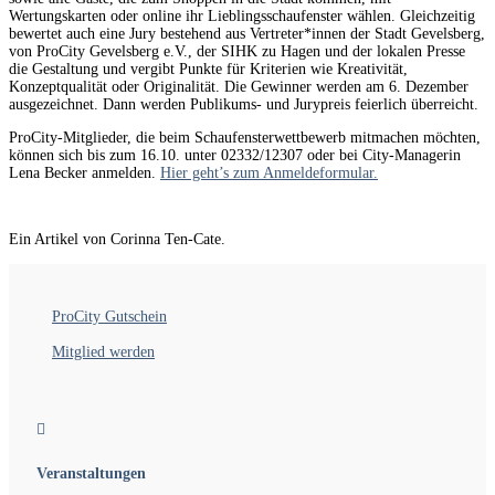
Wertungskarten oder online ihr Lieblingsschaufenster wählen. Gleichzeitig
bewertet auch eine Jury bestehend aus Vertreter*innen der Stadt Gevelsberg,
von ProCity Gevelsberg e.V., der SIHK zu Hagen und der lokalen Presse
die Gestaltung und vergibt Punkte für Kriterien wie Kreativität,
Konzeptqualität oder Originalität. Die Gewinner werden am 6. Dezember
ausgezeichnet. Dann werden Publikums- und Jurypreis feierlich überreicht.
ProCity-Mitglieder, die beim Schaufensterwettbewerb mitmachen möchten,
können sich bis zum 16.10. unter 02332/12307 oder bei City-Managerin
Lena Becker anmelden.
Hier geht’s zum Anmeldeformular.
Ein Artikel von Corinna Ten-Cate.
ProCity Gutschein
Mitglied werden

Veranstaltungen