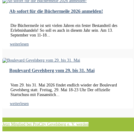
Ab sofort für die Büchermeile 2026 anmelden!
Die Büchermeile ist seit vielen Jahren ein fester Bestandteil des
Erlebnishandels! So soll es auch in diesem Jahr sein. Am 13.
September von 11-18...
weiterlesen
Boulevard Gevelsberg vom 29. bis 31. Mai
Vom 29. bis 31. Mai 2026 findet endlich wieder der Boulevard
Gevelsberg statt. Freitag, 29. Mai 18-23 Uhr Der offizielle
Startschuss mit Fassanstich...
weiterlesen
Jetzt Mitglied bei ProCity Gevelsberg e. V. werden