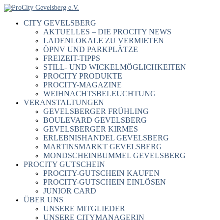
CITY GEVELSBERG
AKTUELLES – DIE PROCITY NEWS
LADENLOKALE ZU VERMIETEN
ÖPNV UND PARKPLÄTZE
FREIZEIT-TIPPS
STILL- UND WICKELMÖGLICHKEITEN
PROCITY PRODUKTE
PROCITY-MAGAZINE
WEIHNACHTSBELEUCHTUNG
VERANSTALTUNGEN
GEVELSBERGER FRÜHLING
BOULEVARD GEVELSBERG
GEVELSBERGER KIRMES
ERLEBNISHANDEL GEVELSBERG
MARTINSMARKT GEVELSBERG
MONDSCHEINBUMMEL GEVELSBERG
PROCITY GUTSCHEIN
PROCITY-GUTSCHEIN KAUFEN
PROCITY-GUTSCHEIN EINLÖSEN
JUNIOR CARD
ÜBER UNS
UNSERE MITGLIEDER
UNSERE CITYMANAGERIN