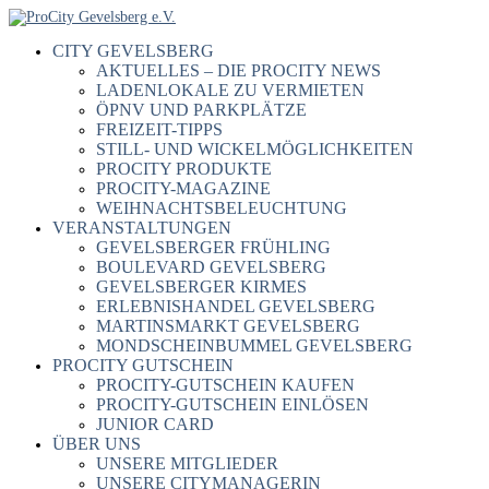
CITY GEVELSBERG
AKTUELLES – DIE PROCITY NEWS
LADENLOKALE ZU VERMIETEN
ÖPNV UND PARKPLÄTZE
FREIZEIT-TIPPS
STILL- UND WICKELMÖGLICHKEITEN
PROCITY PRODUKTE
PROCITY-MAGAZINE
WEIHNACHTSBELEUCHTUNG
VERANSTALTUNGEN
GEVELSBERGER FRÜHLING
BOULEVARD GEVELSBERG
GEVELSBERGER KIRMES
ERLEBNISHANDEL GEVELSBERG
MARTINSMARKT GEVELSBERG
MONDSCHEINBUMMEL GEVELSBERG
PROCITY GUTSCHEIN
PROCITY-GUTSCHEIN KAUFEN
PROCITY-GUTSCHEIN EINLÖSEN
JUNIOR CARD
ÜBER UNS
UNSERE MITGLIEDER
UNSERE CITYMANAGERIN