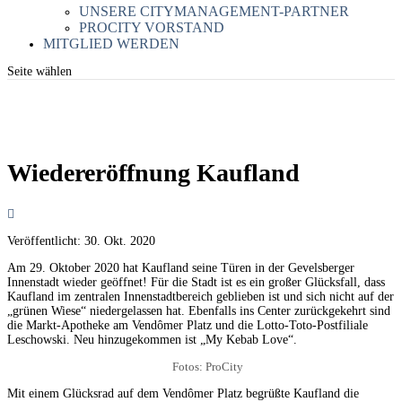
UNSERE CITYMANAGEMENT-PARTNER
PROCITY VORSTAND
MITGLIED WERDEN
Seite wählen
Wiedereröffnung Kaufland
Veröffentlicht:
30. Okt. 2020
Am 29. Oktober 2020 hat Kaufland seine Türen in der Gevelsberger
Innenstadt wieder geöffnet! Für die Stadt ist es ein großer Glücksfall, dass
Kaufland im zentralen Innenstadtbereich geblieben ist und sich nicht auf der
„grünen Wiese“ niedergelassen hat. Ebenfalls ins Center zurückgekehrt sind
die Markt-Apotheke am Vendômer Platz und die Lotto-Toto-Postfiliale
Leschowski. Neu hinzugekommen ist „My Kebab Love“.
Fotos: ProCity
Mit einem Glücksrad auf dem Vendômer Platz begrüßte Kaufland die